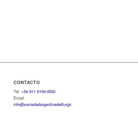
CONTACTO
Tel:
+54 911 5159-0552
Email:
info@sociedadargentinadeliturgia.org