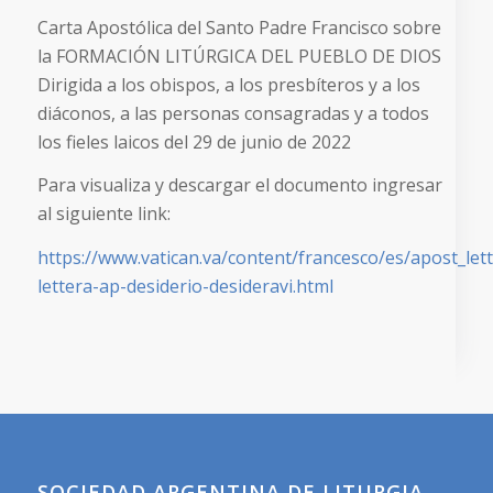
Carta Apostólica del Santo Padre Francisco sobre
la FORMACIÓN LITÚRGICA DEL PUEBLO DE DIOS
Dirigida a los obispos, a los presbíteros y a los
diáconos, a las personas consagradas y a todos
los fieles laicos del 29 de junio de 2022
Para visualiza y descargar el documento ingresar
al siguiente link:
https://www.vatican.va/content/francesco/es/apost_le
lettera-ap-desiderio-desideravi.html
SOCIEDAD ARGENTINA DE LITURGIA