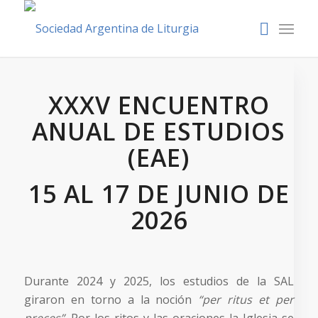
XXXV ENCUENTRO
ANUAL DE ESTUDIOS
(EAE)
15 AL 17 DE JUNIO DE
2026
Durante 2024 y 2025, los estudios de la SAL
giraron en torno a la noción
“per ritus et per
preces”
. Por los ritos y las oraciones la Iglesia se