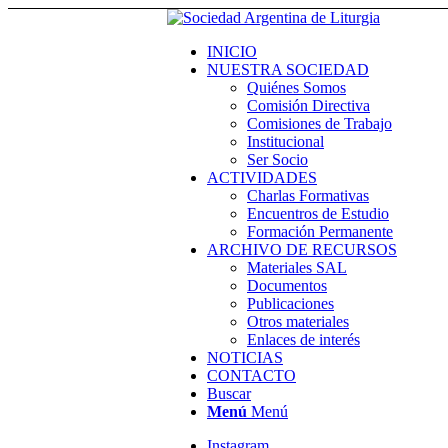
INICIO
NUESTRA SOCIEDAD
Quiénes Somos
Comisión Directiva
Comisiones de Trabajo
Institucional
Ser Socio
ACTIVIDADES
Charlas Formativas
Encuentros de Estudio
Formación Permanente
ARCHIVO DE RECURSOS
Materiales SAL
Documentos
Publicaciones
Otros materiales
Enlaces de interés
NOTICIAS
CONTACTO
Buscar
Menú
Menú
Instagram