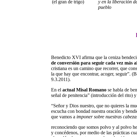
(el gran de trigo)
y en la liberación d
pueblo
Benedicto XVI afirma que la ceniza bendec
de conversión para seguir cada vez más a
cristiana es un camino que recorrer, que cons
la que hay que encontrar, acoger, seguir”. 
9.3.2011).
En el
actual Misal Romano
se habla de ben
señal de penitencia” (introducción del rito) 
“Señor y Dios nuestro, que no quieres la mue
escucha con bondad nuestra oración y bendic
que vamos a
imponer sobre nuestras cabeza
reconociendo que somos polvo y al polvo he
y concédenos, por medio de las prácticas cu