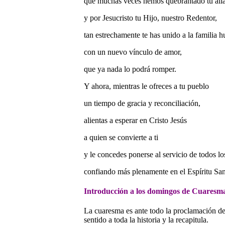
que muchas veces hemos quebrantado tu ali
y por Jesucristo tu Hijo, nuestro Redentor,
tan estrechamente te has unido a la familia 
con un nuevo vínculo de amor,
que ya nada lo podrá romper.
Y ahora, mientras le ofreces a tu pueblo
un tiempo de gracia y reconciliación,
alientas a esperar en Cristo Jesús
a quien se convierte a ti
y le concedes ponerse al servicio de todos l
confiando más plenamente en el Espíritu San
Introducción a los domingos de Cuaresma
La cuaresma es ante todo la proclamación d
sentido a toda la historia y la recapitula.