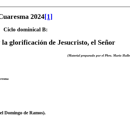
Cuaresma 2024
[1]
Ciclo dominical B:
la glorificación de Jesucristo, el Señor
(Material preparado por el Pbro. Mario Halle
aresma
 del Domingo de Ramos).