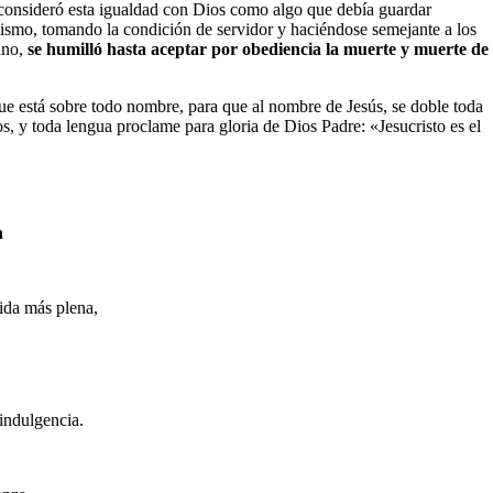
o consideró esta igualdad con Dios como algo que debía guardar
ismo, tomando la condición de servidor y haciéndose semejante a los
ano,
se humilló hasta aceptar por obediencia la muerte y muerte de
e está sobre todo nombre, para que al nombre de Jesús, se doble toda
smos, y toda lengua proclame para gloria de Dios Padre: «Jesucristo es el
n
ida más plena,
 indulgencia.