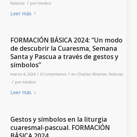
/
Noticias
por
medios
Leer más
FORMACIÓN BÁSICA 2024: “Un modo
de descubrir la Cuaresma, Semana
Santa y Pascua a través de gestos y
símbolos”
/
/
marzo 4, 2024
0 Comentarios
en
Charlas Abiertas
,
Noticias
/
por
medios
Leer más
Gestos y símbolos en la liturgia
cuaresmal-pascual. FORMACIÓN
BÁSICA 2024