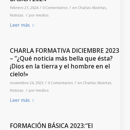
/
/
febrero 21, 2024
0 Comentarios
en
Charlas Abiertas
,
/
Noticias
por
medios
Leer más
CHARLA FORMATIVA DICIEMBRE 2023
– “¿Qué noticia más bella que ésta?
¡Dios en la tierra y el hombre en el
cielo!»
/
/
noviembre 24, 2023
0 Comentarios
en
Charlas Abiertas
,
/
Noticias
por
medios
Leer más
FORMACIÓN BÁSICA 2023:“El