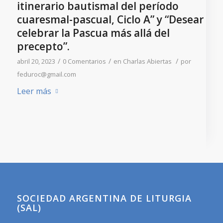
itinerario bautismal del período
cuaresmal-pascual, Ciclo A” y “Desear
celebrar la Pascua más allá del
precepto”.
/
/
/
abril 20, 2023
0 Comentarios
en
Charlas Abiertas
por
feduroc@gmail.com
Leer más
SOCIEDAD ARGENTINA DE LITURGIA
(SAL)